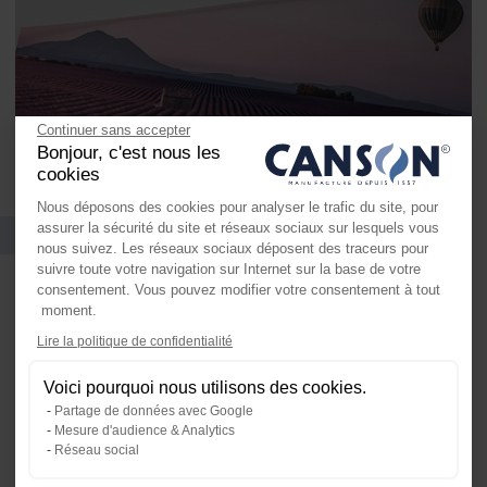
Continuer sans accepter
Bonjour, c'est nous les
cookies
Nous déposons des cookies pour analyser le trafic du site, pour
Références et conditionnement
assurer la sécurité du site et réseaux sociaux sur lesquels vous
nous suivez. Les réseaux sociaux déposent des traceurs pour
suivre toute votre navigation sur Internet sur la base de votre
consentement. Vous pouvez modifier votre consentement à tout
moment.
Axeptio consent
Lire la politique de confidentialité
Plateforme de Gestion du Consente
Voici pourquoi nous utilisons des cookies.
Notre plateforme vous permet d'ada
Partage de données avec Google
Mesure d'audience & Analytics
Réseau social