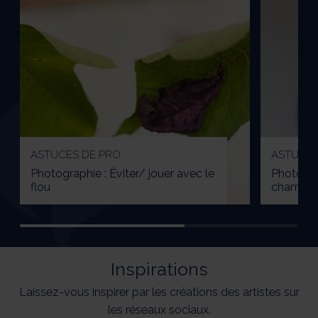
ASTUCES DE PRO
ASTUCES
Photographie : Éviter/ jouer avec le
Photogra
flou
champ (
Inspirations
Laissez-vous inspirer par les créations des artistes sur
les réseaux sociaux.