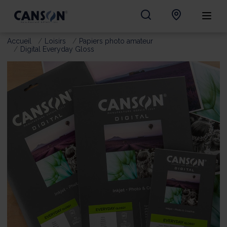
Accueil
Loisirs
Papiers photo amateur
Digital Everyday Gloss