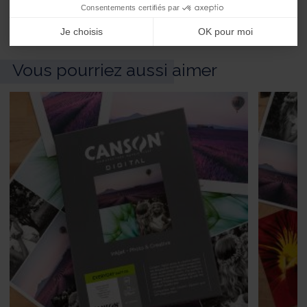
Consentements certifiés par
Feuilles
Je choisis
OK pour moi
Vous pourriez aussi aimer