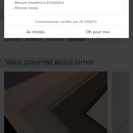
Mesure d'audience & Analytics
Réseau social
Nuancier
Consentements certifiés par
Je choisis
OK pour moi
Vous pourriez aussi aimer