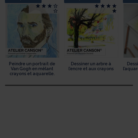
Peindre un portrait de
Dessiner un arbre à
Dessi
Van Gogh en mêlant
l’encre et aux crayons
l’aquar
crayons et aquarelle.