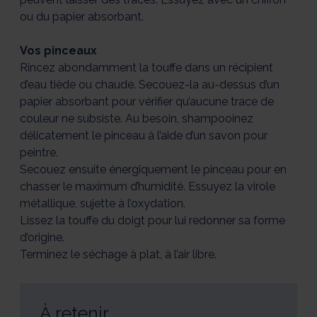
ou du papier absorbant.
Vos pinceaux​
Rincez abondamment la touffe dans un récipient
d’eau tiède ou chaude. Secouez-la au-dessus d’un
papier absorbant pour vérifier qu’aucune trace de
couleur ne subsiste. Au besoin, shampooinez
délicatement le pinceau à l’aide d’un savon pour
peintre.
Secouez ensuite énergiquement le pinceau pour en
chasser le maximum d’humidité. Essuyez la virole
métallique, sujette à l’oxydation.
Lissez la touffe du doigt pour lui redonner sa forme
d’origine.
Terminez le séchage à plat, à l’air libre.
À retenir