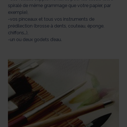
spiralé de même grammage que votre papier, par
exemple),
-vos pinceaux et tous vos instruments de
prédilection (brosse à dents, couteau, éponge,
chiffons…),
-un ou deux godets d’eau.