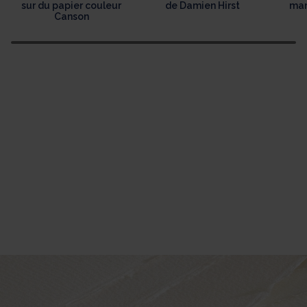
sur du papier couleur
de Damien Hirst
man
Canson