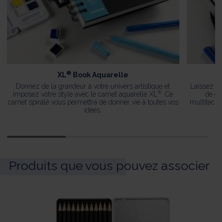
®
XL
Book Aquarelle
X
Donnez de la grandeur à votre univers artistique et
Laissez vo
®
imposez votre style avec le carnet aquarelle XL
. Ce
de cr
carnet spiralé vous permettra de donner vie à toutes vos
multitechn
idées.
Produits que vous pouvez associer