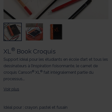
®
XL
Book Croquis
Support idéal pour les étudiants en école d’art et tous les
dessinateurs à l’inspiration foisonnante, le carnet de
®
®
croquis Canson
XL
fait intégralement partie du
processus...
Voir plus
Idéal pour : crayon, pastel et fusain