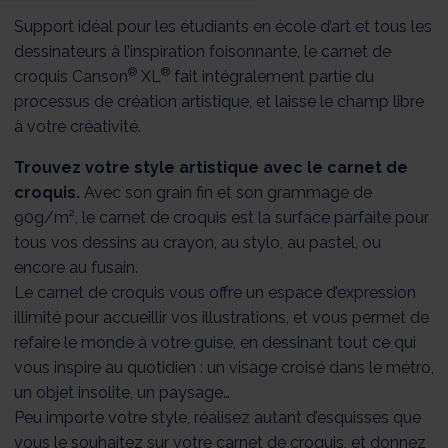
Support idéal pour les étudiants en école d’art et tous les
dessinateurs à l’inspiration foisonnante, le carnet de
®
®
croquis Canson
XL
fait intégralement partie du
processus de création artistique, et laisse le champ libre
à votre créativité.
Trouvez votre style artistique avec le carnet de
croquis.
Avec son grain fin et son grammage de
90g/m², le carnet de croquis est la surface parfaite pour
tous vos dessins au crayon, au stylo, au pastel, ou
encore au fusain.
Le carnet de croquis vous offre un espace d’expression
illimité pour accueillir vos illustrations, et vous permet de
refaire le monde à votre guise, en dessinant tout ce qui
vous inspire au quotidien : un visage croisé dans le métro,
un objet insolite, un paysage…
Peu importe votre style, réalisez autant d’esquisses que
vous le souhaitez sur votre carnet de croquis, et donnez