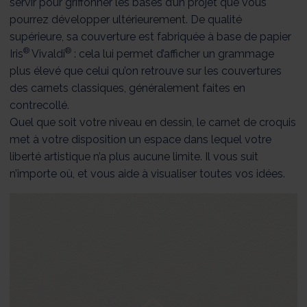
servir pour griffonner les bases d’un projet que vous
pourrez développer ultérieurement. De qualité
supérieure, sa couverture est fabriquée à base de papier
®
®
Iris
Vivaldi
: cela lui permet d’afficher un grammage
plus élevé que celui qu’on retrouve sur les couvertures
des carnets classiques, généralement faites en
contrecollé.
Quel que soit votre niveau en dessin, le carnet de croquis
met à votre disposition un espace dans lequel votre
liberté artistique n’a plus aucune limite. Il vous suit
n’importe où, et vous aide à visualiser toutes vos idées.