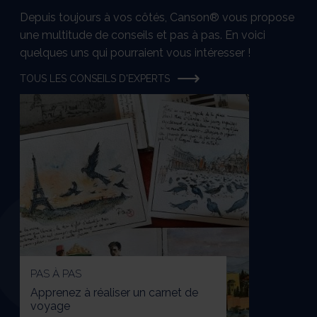
Depuis toujours à vos côtés, Canson® vous propose
une multitude de conseils et pas à pas. En voici
quelques uns qui pourraient vous intéresser !
TOUS LES CONSEILS D'EXPERTS
PAS À PAS
Apprenez à réaliser un carnet de
voyage