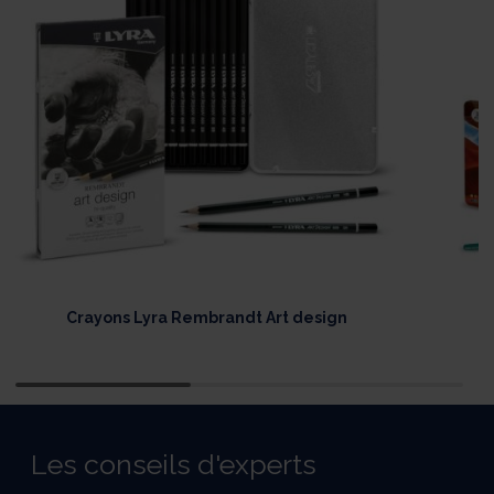
Crayons Lyra Rembrandt Art design
F
Les conseils d'experts