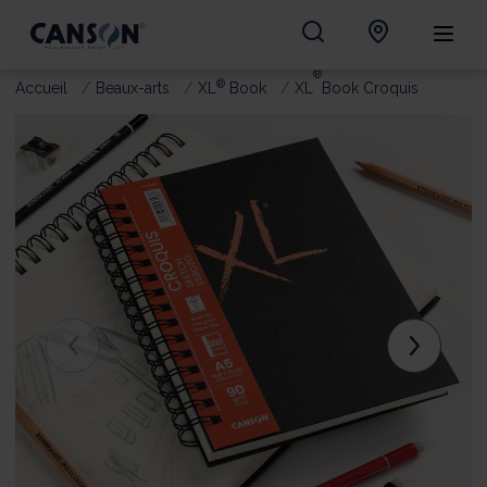
®
®
Accueil
Beaux-arts
XL
Book
XL
Book Croquis