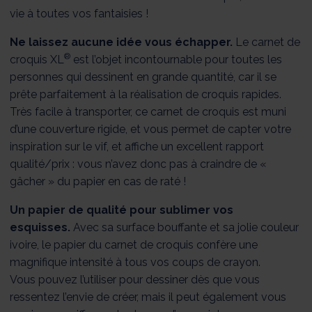
vie à toutes vos fantaisies !
Ne laissez aucune idée vous échapper.
Le carnet de
®
croquis XL
est l’objet incontournable pour toutes les
personnes qui dessinent en grande quantité, car il se
prête parfaitement à la réalisation de croquis rapides.
Très facile à transporter, ce carnet de croquis est muni
d’une couverture rigide, et vous permet de capter votre
inspiration sur le vif, et affiche un excellent rapport
qualité/prix : vous n’avez donc pas à craindre de «
gâcher » du papier en cas de raté !
Un papier de qualité pour sublimer vos
esquisses.
Avec sa surface bouffante et sa jolie couleur
ivoire, le papier du carnet de croquis confère une
magnifique intensité à tous vos coups de crayon.
Vous pouvez l’utiliser pour dessiner dès que vous
ressentez l’envie de créer, mais il peut également vous