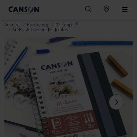
®
Accueil
Beaux-arts
Mi-Teintes
®
®
Art Book Canson
Mi-Teintes