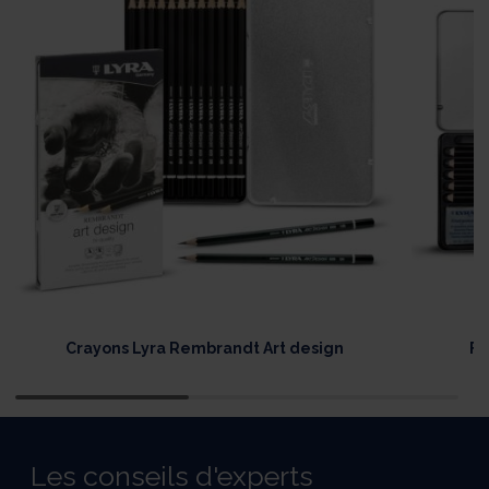
Crayons Lyra Rembrandt Art design
Fu
Les conseils d'experts