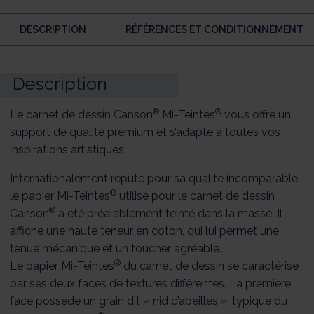
DESCRIPTION
RÉFÉRENCES ET CONDITIONNEMENT
Description
®
®
Le carnet de dessin Canson
Mi-Teintes
vous offre un
support de qualité premium et s’adapte à toutes vos
inspirations artistiques.
Internationalement réputé pour sa qualité incomparable,
®
le papier Mi-Teintes
utilisé pour le carnet de dessin
®
Canson
a été préalablement teinté dans la masse. Il
affiche une haute teneur en coton, qui lui permet une
tenue mécanique et un toucher agréable.
®
Le papier Mi-Teintes
du carnet de dessin se caractérise
par ses deux faces de textures différentes. La première
face possède un grain dit « nid d’abeilles », typique du