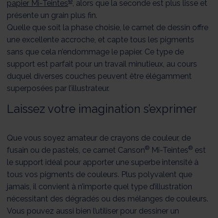
®
papier Mi-Teintes
, alors que la seconde est plus lisse et
présente un grain plus fin.
Quelle que soit la phase choisie, le carnet de dessin offre
une excellente accroche, et capte tous les pigments
sans que cela n’endommage le papier. Ce type de
support est parfait pour un travail minutieux, au cours
duquel diverses couches peuvent être élégamment
superposées par l’illustrateur.
Laissez votre imagination s’exprimer
Que vous soyez amateur de crayons de couleur, de
®
®
fusain ou de pastels, ce carnet Canson
Mi-Teintes
est
le support idéal pour apporter une superbe intensité à
tous vos pigments de couleurs. Plus polyvalent que
jamais, il convient à n’importe quel type d’illustration
nécessitant des dégradés ou des mélanges de couleurs.
Vous pouvez aussi bien l’utiliser pour dessiner un