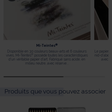
®
Mi-Teintes
Disponible en 30 couleurs beaux-arts et 6 couleurs
Le papier 
®
vives, Mi-Teintes
possède toutes les caractéristiques
nid-d'abeil
d'un véritable papier d'art. Fabriqué sans acide, en
avec d
milieu neutre, avec réserve...
Produits que vous pouvez associer