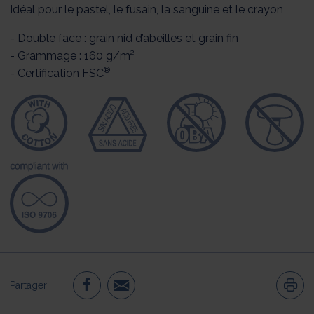
Idéal pour le pastel, le fusain, la sanguine et le crayon
- Double face : grain nid d’abeilles et grain fin
- Grammage : 160 g/m²
®
- Certification FSC
Partager