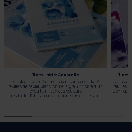
Blocs Loisirs Aquarelle
Blocs L
Les blocs Loisirs Aquarelle sont composés de 10
Les blocs 
feuilles de papier blanc naturel à grain fin offrant un
feuilles d
rendu lumineux des couleurs.
techniques 
Très facile d'utilisation, ce papier épais et résistant...