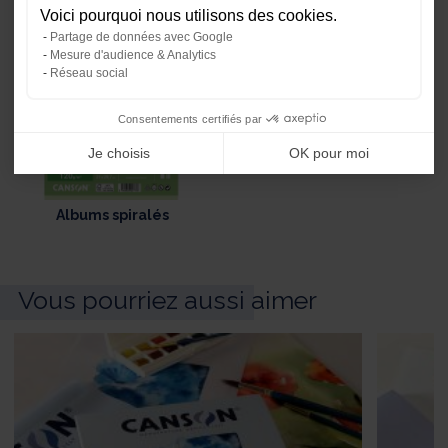
Voici pourquoi nous utilisons des cookies.
Notre plateforme vous permet d'ada
Partage de données avec Google
Mesure d'audience & Analytics
Réseau social
Consentements certifiés par
Je choisis
OK pour moi
Albums spiralés
Vous pourriez aussi aimer