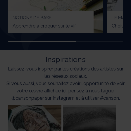
NOTIONS DE BASE
LE MATÉ
Apprendre à croquer sur le vif
Choisir s
Inspirations
Laissez-vous inspirer par les créations des artistes sur
les réseaux sociaux.
Si vous aussi, vous souhaitez avoir l'opportunité de voir
votre œuvre affichée ici, pensez à nous taguer
@cansonpaper sur Instagram et à utiliser #canson.