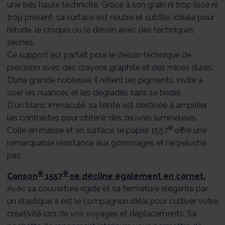
une très haute technicité. Grâce à son grain ni trop lisse ni
trop présent, sa surface est neutre et subtile, idéale pour
l’étude, le croquis ou le dessin avec des techniques
sèches.
Ce support est parfait pour le dessin technique de
précision avec des crayons graphite et des mines dures.
D’une grande noblesse, il retient les pigments, invite à
oser les nuances et les dégradés sans se brider.
D'un blanc immaculé, sa teinte est destinée à amplifier
les contrastes pour obtenir des œuvres lumineuses.
®
Collé en masse et en surface, le papier 1557
offre une
remarquable résistance aux gommages et ne peluche
pas.
®
®
Canson
1557
se décline également en carnet.
Avec sa couverture rigide et sa fermeture élégante par
un élastique, il est le compagnon idéal pour cultiver votre
créativité lors de vos voyages et déplacements. Sa