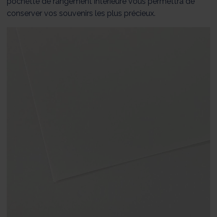
pochette de rangement intérieure vous permettra de
conserver vos souvenirs les plus précieux.