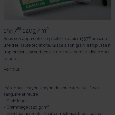
®
1557
120g/m²
®
Sous son apparente simplicité, le papier 1557
présente
une très haute technicité. Grâce à son grain ni trop lisse ni
trop présent, sa surface est neutre et subtile, idéale pour
l’étude,...
Voir plus
Idéal pour : crayon, crayon de couleur, pastel, fusain,
sanguine et feutre
- Grain léger
- Grammage : 120 g/m²
- Conditionnements : Feuilles, rouleaux, blocs collés 1