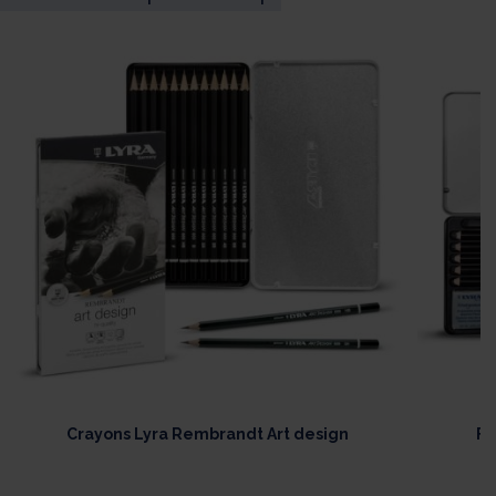
Crayons Lyra Rembrandt Art design
Fu